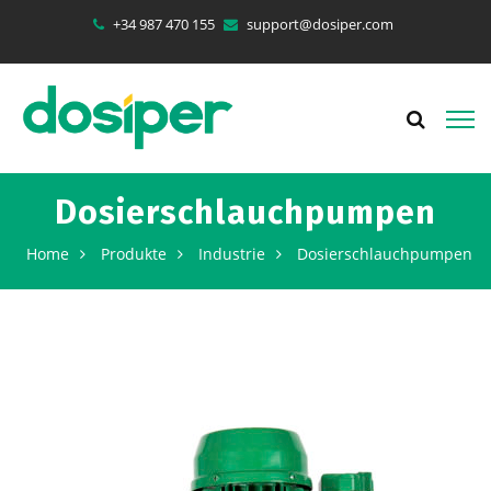
+34 987 470 155
support@dosiper.com
Dosierschlauchpumpen
Home
Produkte
Industrie
Dosierschlauchpumpen