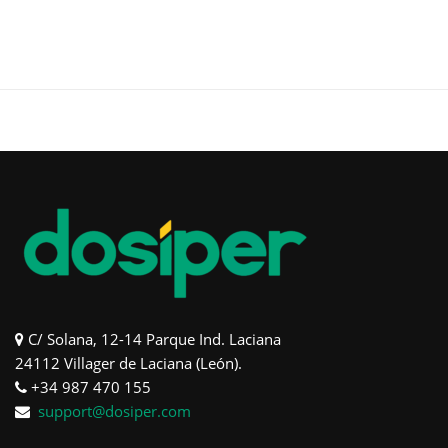
C/ Solana, 12-14 Parque Ind. Laciana
24112 Villager de Laciana (León).
+34 987 470 155
support@dosiper.com