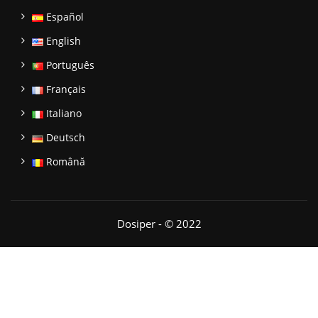
Español
English
Português
Français
Italiano
Deutsch
Română
Dosiper - © 2022